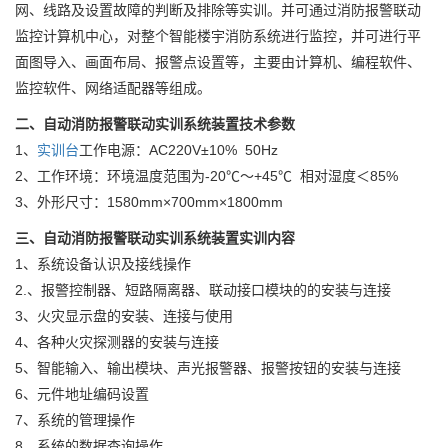
网、线路及设置故障的判断及排除等实训。并可通过消防报警联动
监控计算机中心，对整个智能楼宇消防系统进行监控，并可进行平
面图导入、画面布局、报警点设置等，主要由计算机、编程软件、
监控软件、网络适配器等组成。
二、自动消防报警联动实训系统装置技术参数
1、
实训台
工作电源：AC220V±10% 50Hz
2、工作环境：环境温度范围为-20℃～+45℃ 相对湿度＜85%
3、外形尺寸：1580mm×700mm×1800mm
三、自动消防报警联动实训系统装置实训内容
1、系统设备认识及接线操作
2.、报警控制器、短路隔离器、联动接口模块的的安装与连接
3、火灾显示盘的安装、连接与使用
4、各种火灾探测器的安装与连接
5、智能输入、输出模块、声光报警器、报警按钮的安装与连接
6、元件地址编码设置
7、系统的管理操作
8、系统的数据查询操作