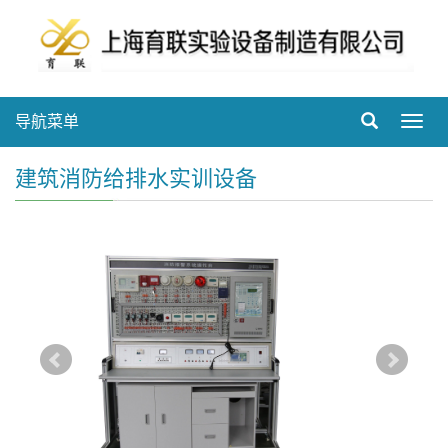
导航菜单
Toggl
navig
建筑消防给排水实训设备