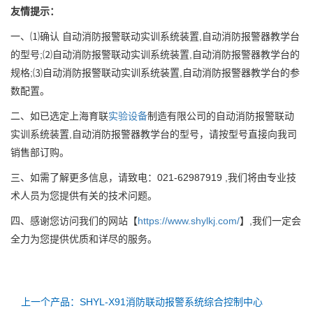
友情提示：
一、⑴确认 自动消防报警联动实训系统装置,自动消防报警器教学台
的型号;⑵自动消防报警联动实训系统装置,自动消防报警器教学台的
规格;⑶自动消防报警联动实训系统装置,自动消防报警器教学台的参
数配置。
二、如已选定上海育联
实验设备
制造有限公司的自动消防报警联动
实训系统装置,自动消防报警器教学台的型号，请按型号直接向我司
销售部订购。
三、如需了解更多信息，请致电：021-62987919 ,我们将由专业技
术人员为您提供有关的技术问题。
四、感谢您访问我们的网站【
https://www.shylkj.com/
】,我们一定会
全力为您提供优质和详尽的服务。
上一个产品：SHYL-X91消防联动报警系统综合控制中心