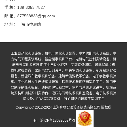
手 机：189-3053-7827
邮 箱：877568833@qq.com
地 址：上海市中辰路
工业自动化实训设备、机电一体化实训装置、电力供配电实训系统、电
力电气工程实训系统、智能楼宇实训平台、电机电气控制实验设备、机
床电气实训考核装置,工业自动化控制、变频设备调速、可编程单片机
微机实验装置、家用电器实训设备、中央空调实训设备、制冷制热实验
设备、新能汽车教学实训设备、建筑新能源教学设备，电子学教学实验
箱、工业机器人生产线实训装置、检测技术与传感器实验平台、家用电
器制冷制热实验台、通信原理实验器材、信号与系统测试设备、机械系
统安装和调试实训实验台、液压与气动技术实训室设备、电子技术实验
室设备、EDA实验室设备、PLC网络组建教学实训平台
Copyright © 2012-2024 上海育联实验设备制造有限公司 版权所
有
沪ICP备13029509号-3