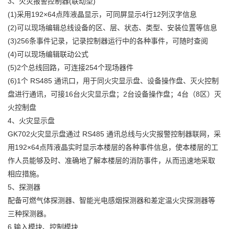
3、火灾报警控制器(联动型)
(1)采用192×64点阵液晶显示，可同屏显示4行12列汉字信息
(2)可以现场编辑总线设备的区、层、状态、类型、安装位置等信息
(3)256条事件记录，记录控制器运行中的各种事件，可随时查阅
(4)可以现场编辑联动公式
(5)2个总线回路，可连接254个现场器件
(6)1个 RS485 通讯口，用于同火灾显示盘、设备操作盘、灭火控制
盘进行通讯，可接16台火灾显示盘；2台设备操作盘；4台（8区）灭
火控制盘
4、火灾显示盘
GK702火灾显示盘通过 RS485 通讯总线与火灾报警控制器联网，采
用192×64点阵液晶实时显示本楼层的各种事件信息，使本楼层的工
作人员能够及时、准确地了解本楼层的消防事件，从而迅速地采取
相应措施。
5、探测器
配备可燃气体探测器、智能光电感烟探测器和差定温火灾探测器等
三种探测器。
6.输入模块、控制模块