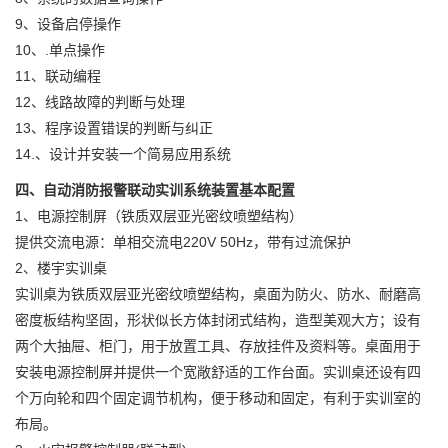
9、设备启停操作
10、.单点操作
11、联动编程
12、线路故障的判断与处理
13、程序设置错误的判断与纠正
14.、设计并安装一个简易应用系统
四、自动消防报警联动实训系统装置基本配置
1、电源控制屏（铁质双层亚光密纹喷塑结构）
提供交流电源：单相交流电220V 50Hz，带有过流保护
2、楼宇实训桌
实训桌为铁质双层亚光密纹喷塑结构，桌面为防火、防水、耐磨高
密度板结构坚固，形状似长方体封闭式结构，造型美观大方；设有
两个大抽屉、柜门，用于放置工具、存放挂件及资料等。桌面用于
安装电源控制屏并提供一个宽敞舒适的工作台面。实训桌还设有四
个万向轮和四个固定调节机构，便于移动和固定，有利于实训室的
布局。