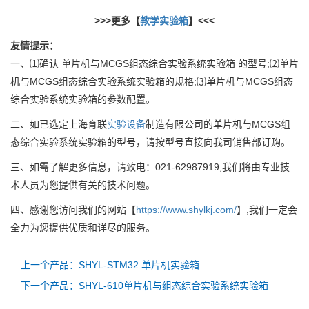
>>>更多
【
教学实验箱
】<<<
友情提示：
一、⑴确认 单片机与MCGS组态综合实验系统实验箱 的型号;⑵单片
机与MCGS组态综合实验系统实验箱的规格;⑶单片机与MCGS组态
综合实验系统实验箱的参数配置。
二、如已选定上海育联
实验设备
制造有限公司的单片机与MCGS组
态综合实验系统实验箱的型号，请按型号直接向我司销售部订购。
三、如需了解更多信息，请致电：021-62987919,我们将由专业技
术人员为您提供有关的技术问题。
四、感谢您访问我们的网站【
https://www.shylkj.com/
】,我们一定会
全力为您提供优质和详尽的服务。
上一个产品：SHYL-STM32 单片机实验箱
下一个产品：SHYL-610单片机与组态综合实验系统实验箱