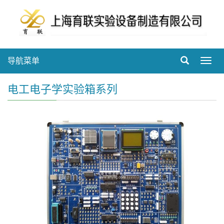
导航菜单
Toggl
navig
电工电子学实验箱系列