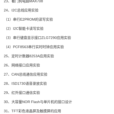
23、看门狗电路MAX708
24、I2C总线应用实验
（1）串行E2PROM的读写实验
（2）I2C智能卡读写实验
（3）串行键盘显示接口ZLG7290应用实验
（4）PCF8563串行实时时钟应用实验
25、定时计数器8253A应用实验
26、网络接口应用实验
27、CAN总线通信应用实验
28、ISD1730语音录放实验
29、红外接口通信实验
30、大容量NOR Flash与单片机的接口设计
31、TFT彩色液晶屏及触摸屏的应用