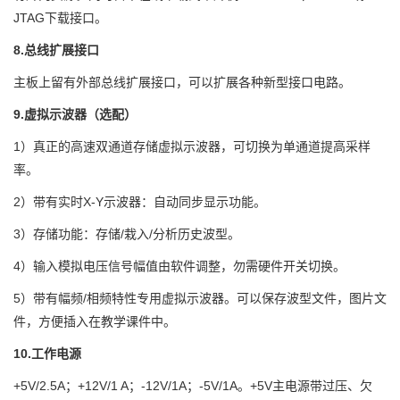
JTAG下载接口。
8.总线扩展接口
主板上留有外部总线扩展接口，可以扩展各种新型接口电路。
9.虚拟示波器（选配）
1）真正的高速双通道存储虚拟示波器，可切换为单通道提高采样
率。
2）带有实时X-Y示波器：自动同步显示功能。
3）存储功能：存储/栽入/分析历史波型。
4）输入模拟电压信号幅值由软件调整，勿需硬件开关切换。
5）带有幅频/相频特性专用虚拟示波器。可以保存波型文件，图片文
件，方便插入在教学课件中。
10.工作电源
+5V/2.5A；+12V/1 A；-12V/1A；-5V/1A。+5V主电源带过压、欠