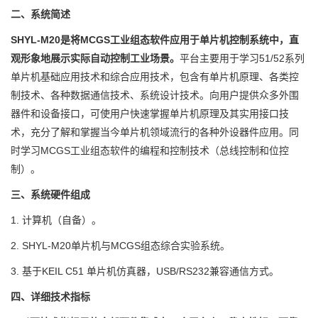
二、系统简述
SHYL-M20是将MCGS工业组态软件应用于单片机控制系统中，直
观形象地展示实际自动控制工业场景。
平台主要用于学习51/52系列
单片机基础应用技术和综合应用技术，包含有单片机原理、各类控
制技术、各种数据通信技术、系统设计技术。向用户提供众多外围
器件和设备接口，可使用户快速掌握单片机原理及其实用接口技
术，充分了解和掌握当今单片机领域流行的各种外设器件应用。同
时学习MCGS工业组态软件的编程和控制技术（总线控制和位控
制）。
三、系统硬件组成
1. 计算机（自备）。
2. SHYL-M20单片机与MCGS组态综合实验系统。
3. 基于KEIL C51 单片机仿真器，USB/RS232兼容通信方式。
四、
详细技术指标