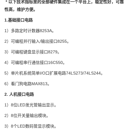
* 以下技术指标里的全部硬件集成在一个平台上，稳定性好，可靠
性高，维护方便。
1.基础接口电路
1）多路定时计数器8253A。
2）可编程并行输入/输出接口8255。
3）可编程键盘显示接口8279。
4）可编程串行通信接口16C550。
5）单片机系统简单I/O口扩展电路74LS273/74LS244。
6）看门狗电路MAX813。
2.
人机接口电路
1）8位LED发光管输出显示。
2）8位开关量输出模块。
3）8个LED数码管显示模块。