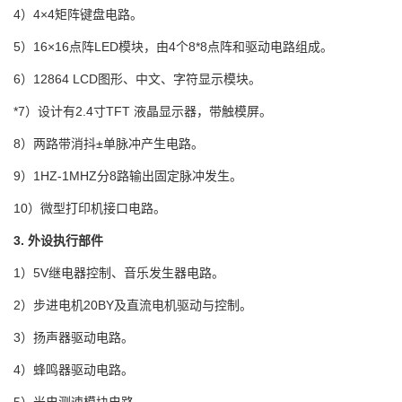
4）4×4矩阵键盘电路。
5）16×16点阵LED模块，由4个8*8点阵和驱动电路组成。
6）12864 LCD图形、中文、字符显示模块。
*7）设计有2.4寸TFT 液晶显示器，带触模屏。
8）两路带消抖±单脉冲产生电路。
9）1HZ-1MHZ分8路输出固定脉冲发生。
10）微型打印机接口电路。
3. 外设执行部件
1）5V继电器控制、音乐发生器电路。
2）步进电机20BY及直流电机驱动与控制。
3）扬声器驱动电路。
4）蜂鸣器驱动电路。
5）光电测速模块电路。