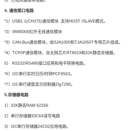
4. 通信接口电路
*1）USB1.1(CH375)通信模块 ,支持HOST /SLAVE模式。
*2）IRM5000红外无线通信模块
*3）CAN-Bus通信模块，由SJA1000和TJA1050T专用芯片组成。
*4）TCP/IP通信模块，含太网芯片RT8019和32K静态存储器。
5） RS232/RS485接口应用和电平转换电路。
*6）I2C串行实时日历/时钟PCF8563。
*7）I2C串行键盘显示控制器Zlg7290。
5.存储器电路
1）32K静态RAM 62256
2）串行存储器93C64读写电路
3）I2C串行存储器24C02应用电路。