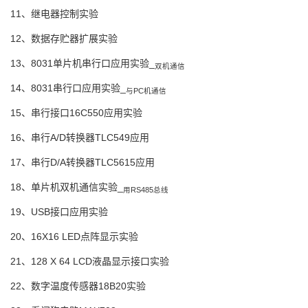
11、继电器控制实验
12、数据存贮器扩展实验
13、8031单片机串行口应用实验_
双机通信
14、8031串行口应用实验_
与PC机通信
15、串行接口16C550应用实验
16、串行A/D转换器TLC549应用
17、串行D/A转换器TLC5615应用
18、单片机双机通信实验_
用RS485总线
19、USB接口应用实验
20、16X16 LED点阵显示实验
21、128 X 64 LCD液晶显示接口实验
22、数字温度传感器18B20实验